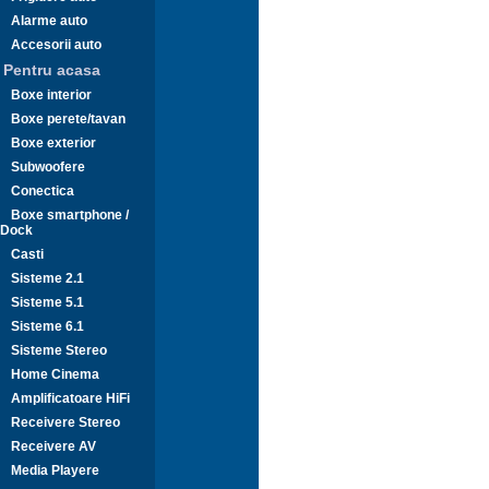
Alarme auto
Accesorii auto
Pentru acasa
Boxe interior
Boxe perete/tavan
Boxe exterior
Subwoofere
Conectica
Boxe smartphone /
Dock
Casti
Sisteme 2.1
Sisteme 5.1
Sisteme 6.1
Sisteme Stereo
Home Cinema
Amplificatoare HiFi
Receivere Stereo
Receivere AV
Media Playere