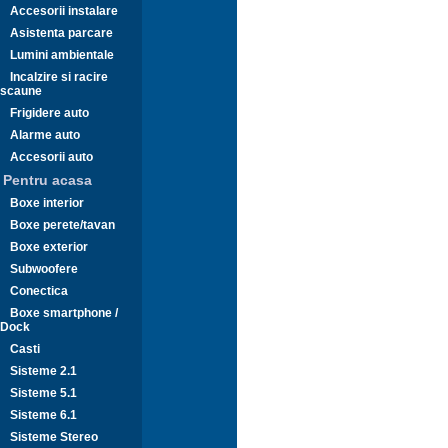
Accesorii instalare
Asistenta parcare
Lumini ambientale
Incalzire si racire
scaune
Frigidere auto
Alarme auto
Accesorii auto
Pentru acasa
Boxe interior
Boxe perete/tavan
Boxe exterior
Subwoofere
Conectica
Boxe smartphone /
Dock
Casti
Sisteme 2.1
Sisteme 5.1
Sisteme 6.1
Sisteme Stereo