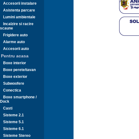
Accesorii instalare
Asistenta parcare
Lumini ambientale
Incalzire si racire
scaune
Frigidere auto
Alarme auto
Accesorii auto
Pentru acasa
Boxe interior
Boxe perete/tavan
Boxe exterior
Subwoofere
Conectica
Boxe smartphone /
Dock
Casti
Sisteme 2.1
Sisteme 5.1
Sisteme 6.1
Sisteme Stereo