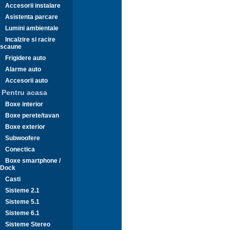
Accesorii instalare
Asistenta parcare
Lumini ambientale
Incalzire si racire
scaune
Frigidere auto
Alarme auto
Accesorii auto
Pentru acasa
Boxe interior
Boxe perete/tavan
Boxe exterior
Subwoofere
Conectica
Boxe smartphone /
Dock
Casti
Sisteme 2.1
Sisteme 5.1
Sisteme 6.1
Sisteme Stereo