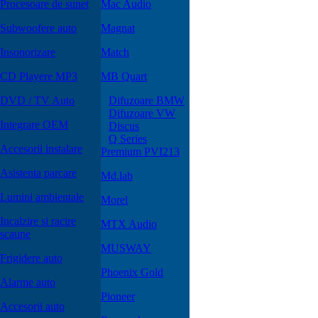
Procesoare de sunet
Mac Audio
Subwoofere auto
Magnat
Insonorizare
Match
CD Playere MP3
MB Quart
DVD / TV Auto
Difuzoare BMW
Difuzoare VW
Integrare OEM
Discus
Q Series
Accesorii instalare
Premium PVI213
Asistenta parcare
Md.lab
Lumini ambientale
Morel
Incalzire si racire
MTX Audio
scaune
MUSWAY
Frigidere auto
Phoenix Gold
Alarme auto
Pioneer
Accesorii auto