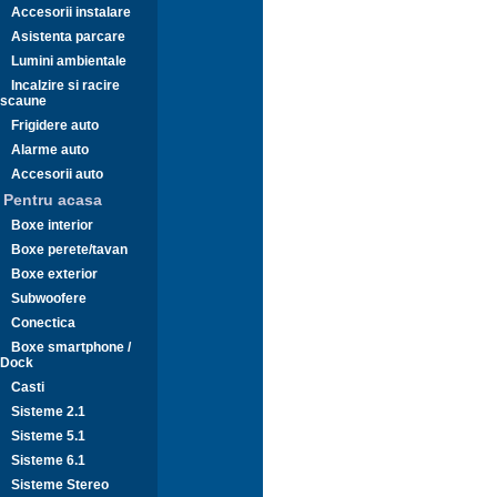
Accesorii instalare
Asistenta parcare
Lumini ambientale
Incalzire si racire
scaune
Frigidere auto
Alarme auto
Accesorii auto
Pentru acasa
Boxe interior
Boxe perete/tavan
Boxe exterior
Subwoofere
Conectica
Boxe smartphone /
Dock
Casti
Sisteme 2.1
Sisteme 5.1
Sisteme 6.1
Sisteme Stereo