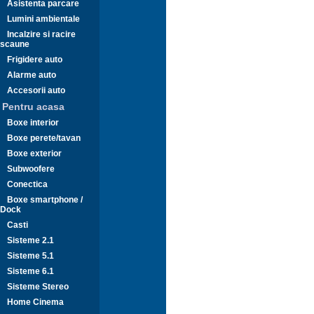
Asistenta parcare
Lumini ambientale
Incalzire si racire
scaune
Frigidere auto
Alarme auto
Accesorii auto
Pentru acasa
Boxe interior
Boxe perete/tavan
Boxe exterior
Subwoofere
Conectica
Boxe smartphone /
Dock
Casti
Sisteme 2.1
Sisteme 5.1
Sisteme 6.1
Sisteme Stereo
Home Cinema