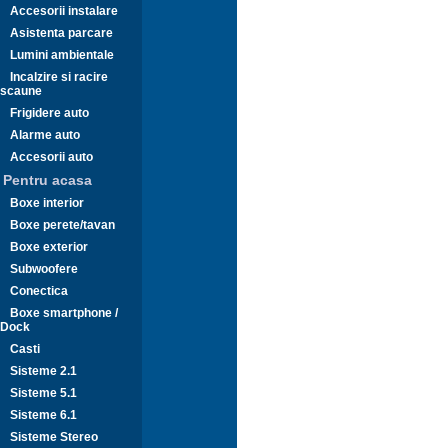
Accesorii instalare
Asistenta parcare
Lumini ambientale
Incalzire si racire
scaune
Frigidere auto
Alarme auto
Accesorii auto
Pentru acasa
Boxe interior
Boxe perete/tavan
Boxe exterior
Subwoofere
Conectica
Boxe smartphone /
Dock
Casti
Sisteme 2.1
Sisteme 5.1
Sisteme 6.1
Sisteme Stereo