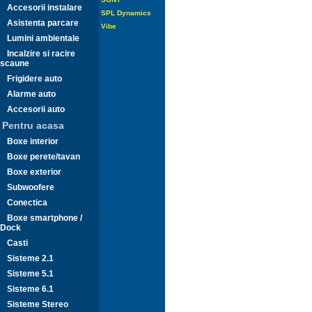
Accesorii instalare
SPL Dynamics
Asistenta parcare
Vibe
Lumini ambientale
Incalzire si racire
scaune
Frigidere auto
Alarme auto
Accesorii auto
Pentru acasa
Boxe interior
Boxe perete/tavan
Boxe exterior
Subwoofere
Conectica
Boxe smartphone /
Dock
Casti
Sisteme 2.1
Sisteme 5.1
Sisteme 6.1
Sisteme Stereo