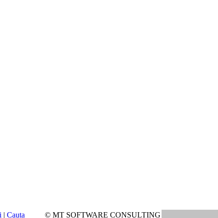
i
|
Cauta
© MT SOFTWARE CONSULTING