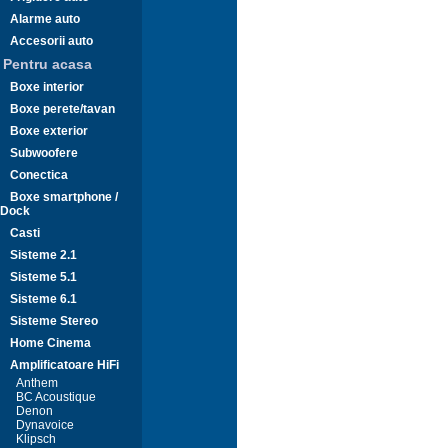
Alarme auto
Accesorii auto
Pentru acasa
Boxe interior
Boxe perete/tavan
Boxe exterior
Subwoofere
Conectica
Boxe smartphone /
Dock
Casti
Sisteme 2.1
Sisteme 5.1
Sisteme 6.1
Sisteme Stereo
Home Cinema
Amplificatoare HiFi
Anthem
BC Acoustique
Denon
Dynavoice
Klipsch