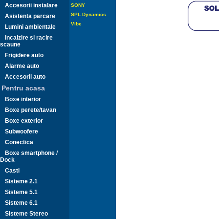
Accesorii instalare
SONY
SPL Dynamics
Asistenta parcare
Vibe
Lumini ambientale
Incalzire si racire
scaune
Frigidere auto
Alarme auto
Accesorii auto
Pentru acasa
Boxe interior
Boxe perete/tavan
Boxe exterior
Subwoofere
Conectica
Boxe smartphone /
Dock
Casti
Sisteme 2.1
Sisteme 5.1
Sisteme 6.1
Sisteme Stereo