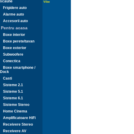
scaune
Vibe
Frigidere auto
Alarme auto
Accesorii auto
Pentru acasa
Boxe interior
Boxe perete/tavan
Boxe exterior
Subwoofere
Conectica
Boxe smartphone /
Dock
Casti
Sisteme 2.1
Sisteme 5.1
Sisteme 6.1
Sisteme Stereo
Home Cinema
Amplificatoare HiFi
Receivere Stereo
Receivere AV