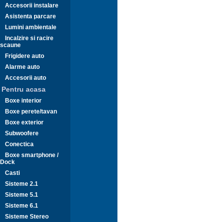
Accesorii instalare
Asistenta parcare
Lumini ambientale
Incalzire si racire
scaune
Frigidere auto
Alarme auto
Accesorii auto
Pentru acasa
Boxe interior
Boxe perete/tavan
Boxe exterior
Subwoofere
Conectica
Boxe smartphone /
Dock
Casti
Sisteme 2.1
Sisteme 5.1
Sisteme 6.1
Sisteme Stereo