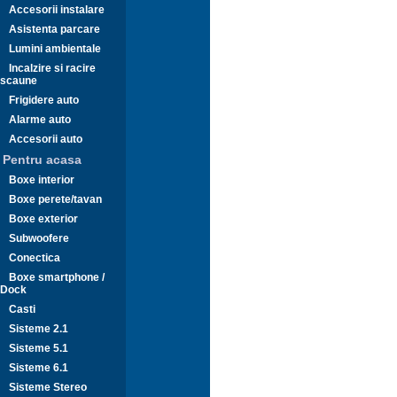
Accesorii instalare
Asistenta parcare
Lumini ambientale
Incalzire si racire
scaune
Frigidere auto
Alarme auto
Accesorii auto
Pentru acasa
Boxe interior
Boxe perete/tavan
Boxe exterior
Subwoofere
Conectica
Boxe smartphone /
Dock
Casti
Sisteme 2.1
Sisteme 5.1
Sisteme 6.1
Sisteme Stereo